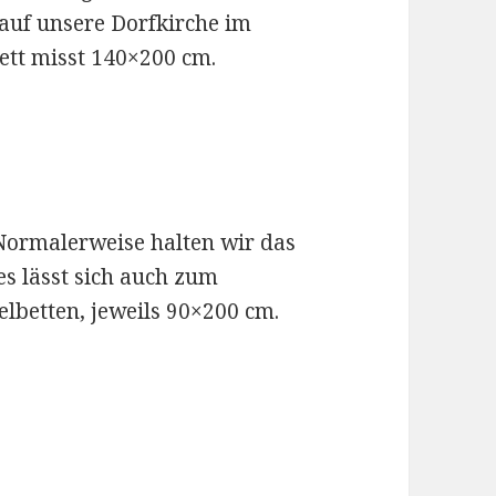
auf unsere Dorfkirche im
ett misst 140×200 cm.
 Normalerweise halten wir das
es lässt sich auch zum
betten, jeweils 90×200 cm.