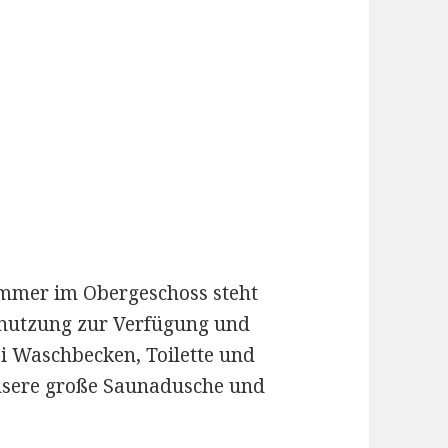
zimmer im Obergeschoss steht
enutzung zur Verfügung und
i Waschbecken, Toilette und
nsere große Saunadusche und