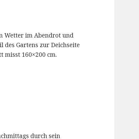
m Wetter im Abendrot und
il des Gartens zur Deichseite
tt misst 160×200 cm.
chmittags durch sein