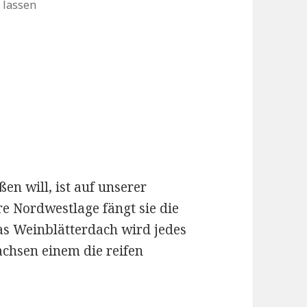
 lassen
en will, ist auf unserer
re Nordwestlage fängt sie die
s Weinblätterdach wird jedes
chsen einem die reifen